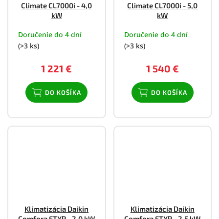
Climate CL7000i - 4,0
Climate CL7000i - 5,0
kW
kW
Doručenie do 4 dní
Doručenie do 4 dní
(>3 ks)
(>3 ks)
1 221 €
1 540 €
DO KOŠÍKA
DO KOŠÍKA
Klimatizácia Daikin
Klimatizácia Daikin
Comfora FTXP - 2,0 kW
Comfora FTXP - 2,5 kW