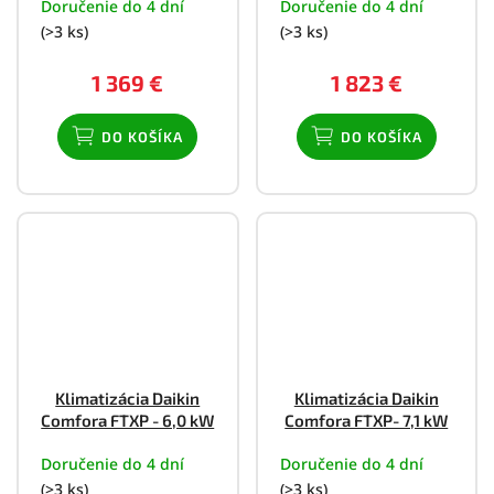
Doručenie do 4 dní
Doručenie do 4 dní
(>3 ks)
(>3 ks)
1 369 €
1 823 €
DO KOŠÍKA
DO KOŠÍKA
Klimatizácia Daikin
Klimatizácia Daikin
Comfora FTXP - 6,0 kW
Comfora FTXP- 7,1 kW
Doručenie do 4 dní
Doručenie do 4 dní
(>3 ks)
(>3 ks)