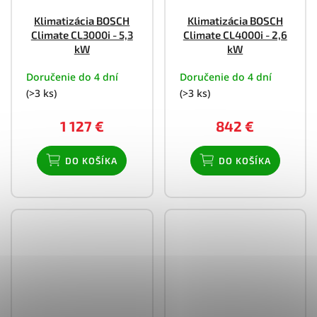
Klimatizácia BOSCH
Klimatizácia BOSCH
Climate CL3000i - 5,3
Climate CL4000i - 2,6
kW
kW
Doručenie do 4 dní
Doručenie do 4 dní
(>3 ks)
(>3 ks)
1 127 €
842 €
DO KOŠÍKA
DO KOŠÍKA