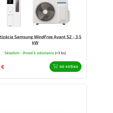
tizácia Samsung WindFree Avant S2 - 3,5
kW
Skladom - Ihneď k odoslaniu
(>3 ks)
 €
DO KOŠÍKA