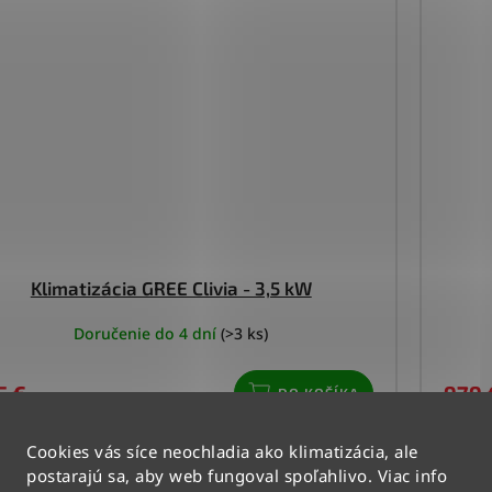
Klimatizácia GREE Clivia - 3,5 kW
Doručenie do 4 dní
(>3 ks)
5 €
979 
DO KOŠÍKA
Cookies vás síce neochladia ako klimatizácia, ale
postarajú sa, aby web fungoval spoľahlivo. Viac info