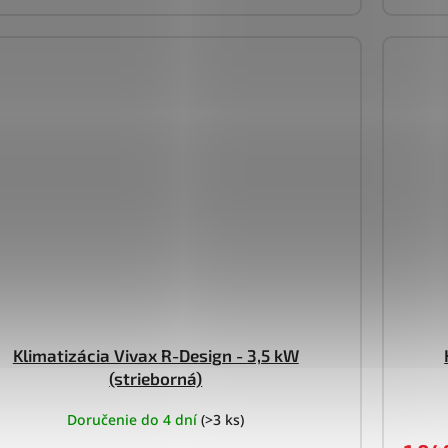
Klimatizácia Vivax R-Design - 3,5 kW
(strieborná)
Doručenie do 4 dní
(>3 ks)