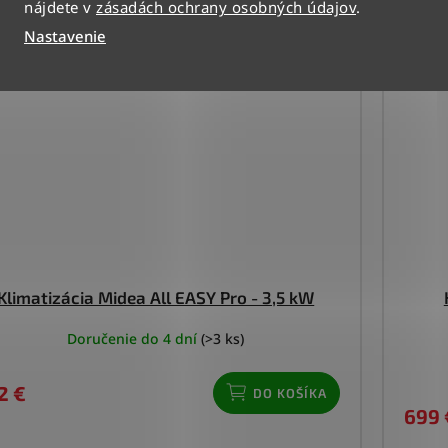
nájdete v
zásadách ochrany osobných údajov
.
Nastavenie
Klimatizácia Midea All EASY Pro - 3,5 kW
Doručenie do 4 dní
(>3 ks)
2 €
DO KOŠÍKA
699 