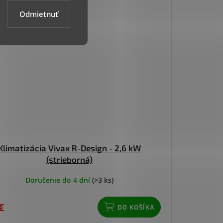
Odmietnuť
Klimatizácia Vivax R-Design - 2,6 kW
(strieborná)
Doručenie do 4 dní
(>3 ks)
€
DO KOŠÍKA