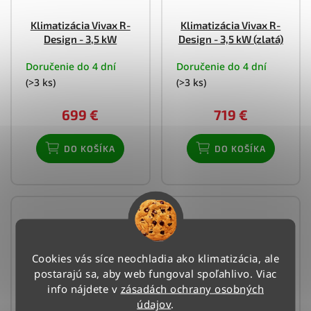
Klimatizácia Vivax R-
Klimatizácia Vivax R-
Design - 3,5 kW
Design - 3,5 kW (zlatá)
Doručenie do 4 dní
Doručenie do 4 dní
(>3 ks)
(>3 ks)
699 €
719 €
DO KOŠÍKA
DO KOŠÍKA
Cookies vás síce neochladia ako klimatizácia, ale
postarajú sa, aby web fungoval spoľahlivo. Viac
info nájdete v
zásadách ochrany osobných
údajov
.