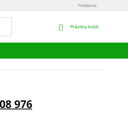
Prihlásenie
NÁKUPNÝ
Prázdny košík
KOŠÍK
08 976