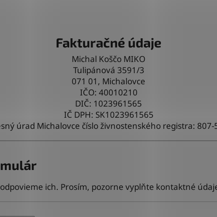
Fakturačné údaje
Michal Koščo MIKO
Tulipánová 3591/3
071 01, Michalovce
IČO: 40010210
DIČ: 1023961565
IČ DPH: SK1023961565
sný úrad Michalovce číslo živnostenského registra: 807-
rmulár
odpovieme ich. Prosím, pozorne vyplňte kontaktné údaj