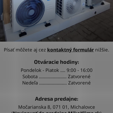
Písať môžete aj cez
kontaktný formulár
nižšie.
Otváracie hodiny:
Pondelok - Piatok .... 9:00 - 16:00
Sobota ...................... Zatvorené
Nedeľa ...................... Zatvorené
Adresa predajne:
Močarianska 8, 071 01, Michalovce