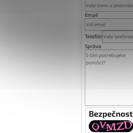
Email
Telefón
Správa
Bezpečnost