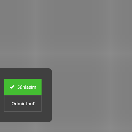
Súhlasím
Odmietnuť