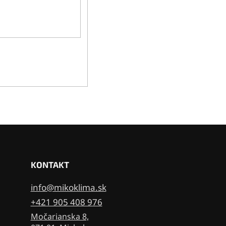
KONTAKT
info@mikoklima.sk
+421 905 408 976
Močarianska 8,