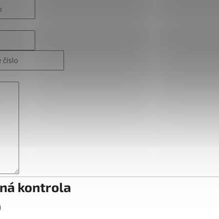
ná kontrola