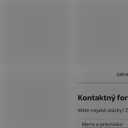
(
okre
Kontaktný fo
Máte nejaké otázky? Z
Meno a priezvisko