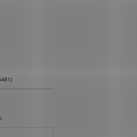
5481)
e.