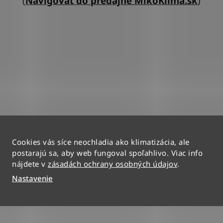
(
Navigovať do predajne MikoKlima.sk
)
Cookies vás síce neochladia ako klimatizácia, ale
postarajú sa, aby web fungoval spoľahlivo. Viac info
nájdete v
zásadách ochrany osobných údajov
.
Nastavenie