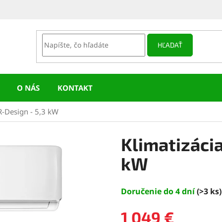
HĽADAŤ
O NÁS
KONTAKT
R-Design - 5,3 kW
Klimatizácia
kW
Doručenie do 4 dní
(>3 ks)
1 049 €