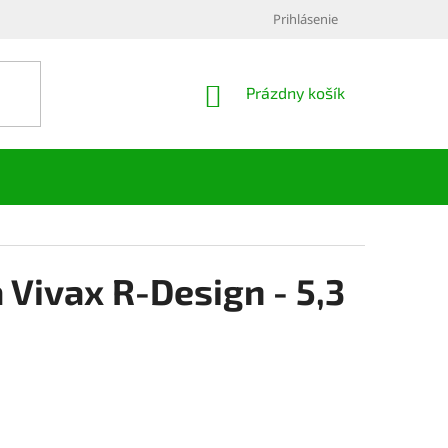
Prihlásenie
NÁKUPNÝ
Prázdny košík
KOŠÍK
 Vivax R-Design - 5,3