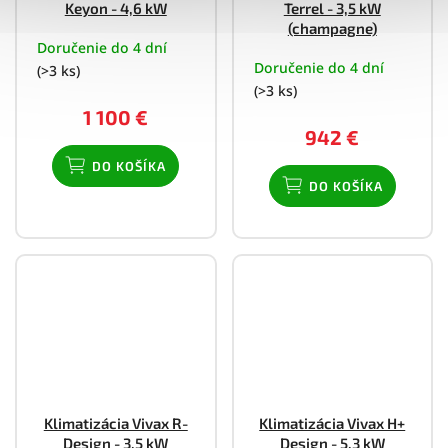
Keyon - 4,6 kW
Terrel - 3,5 kW
(champagne)
Doručenie do 4 dní
Doručenie do 4 dní
(>3 ks)
(>3 ks)
1 100 €
942 €
DO KOŠÍKA
DO KOŠÍKA
Klimatizácia Vivax R-
Klimatizácia Vivax H+
Design - 3,5 kW
Design - 5,3 kW