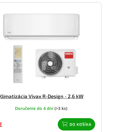
Klimatizácia Vivax R-Design - 2,6 kW
Doručenie do 4 dní
(>3 ks)
€
DO KOŠÍKA