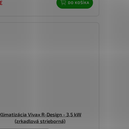
€
DO KOŠÍKA
Klimatizácia Vivax R-Design - 3,5 kW
(zrkadlová strieborná)