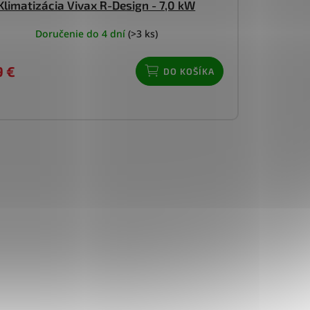
Klimatizácia Vivax R-Design - 7,0 kW
Doručenie do 4 dní
(>3 ks)
9 €
DO KOŠÍKA