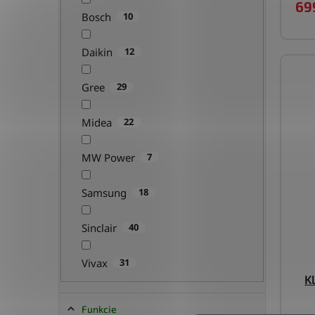
69
Bosch
10
Daikin
12
Gree
29
Midea
22
MW Power
7
Samsung
18
Sinclair
40
Vivax
31
K
Funkcie