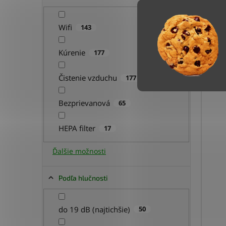
71
Wifi
143
Kúrenie
177
Čistenie vzduchu
177
Bezprievanová
65
HEPA filter
17
Ďalšie možnosti
Podľa hlučnosti
do 19 dB (najtichšie)
50