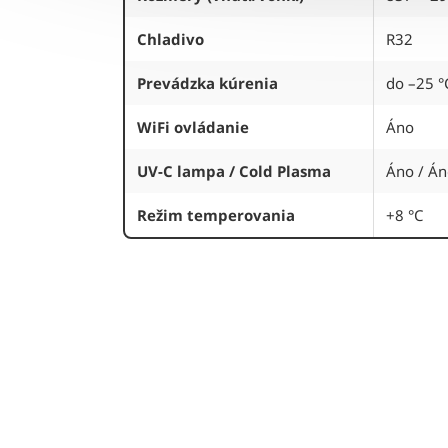
Chladivo
R32
Prevádzka kúrenia
do –25 °
WiFi ovládanie
Áno
UV-C lampa / Cold Plasma
Áno / Á
Režim temperovania
+8 °C