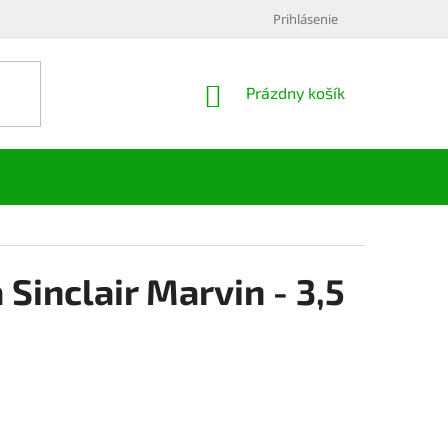
Prihlásenie
NÁKUPNÝ
Prázdny košík
KOŠÍK
 Sinclair Marvin - 3,5