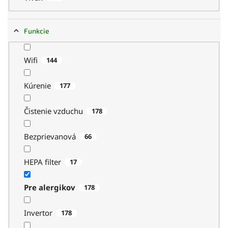
Funkcie
Wifi
144
Kúrenie
177
Čistenie vzduchu
178
Bezprievanová
66
HEPA filter
17
Pre alergikov
178
Invertor
178