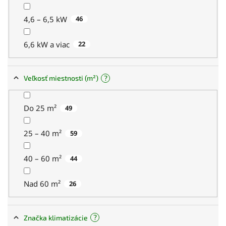
4,6 – 6,5 kW
46
6,6 kW a viac
22
?
Veľkosť miestnosti (m²)
Do 25 m²
49
25 – 40 m²
59
40 – 60 m²
44
Nad 60 m²
26
?
Značka klimatizácie