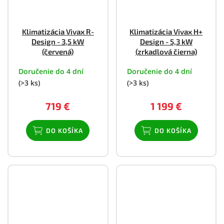
Klimatizácia Vivax R-
Klimatizácia Vivax H+
Design - 3,5 kW
Design - 5,3 kW
(červená)
(zrkadlová čierna)
Doručenie do 4 dní
Doručenie do 4 dní
(>3 ks)
(>3 ks)
719 €
1 199 €
DO KOŠÍKA
DO KOŠÍKA