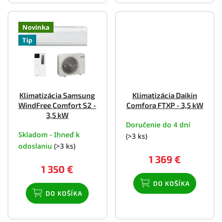
Novinka
Tip
Klimatizácia Samsung
Klimatizácia Daikin
WindFree Comfort S2 -
Comfora FTXP - 3,5 kW
3,5 kW
Doručenie do 4 dní
Skladom - Ihneď k
(>3 ks)
odoslaniu
(>3 ks)
1 369 €
1 350 €
DO KOŠÍKA
DO KOŠÍKA