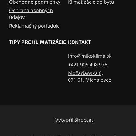
Obchodné podmienky
Klimatizácie do bytu
Ochrana osobných
údajov
Reklamačný poriadok
TIPY PRE KLIMATIZÁCIE
KONTAKT
info@mikoklima.sk
+421 905 408 976
Močarianska 8,
071 01, Michalovce
Vytvoril Shoptet