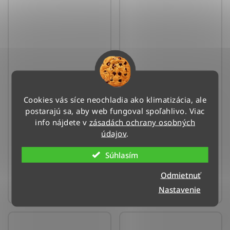
Klimatizácia Midea All
Klimatizácia Vivax R-
EASY Pro - 3,5 kW
Design - 2,6 kW
(strieborná)
Cookies vás síce neochladia ako klimatizácia, ale
Doručenie do 4 dní
postarajú sa, aby web fungoval spoľahlivo. Viac
Doručenie do 4 dní
(>3 ks)
info nájdete v
zásadách ochrany osobných
(>3 ks)
údajov
.
802 €
699 €
Súhlasím
DO KOŠÍKA
Odmietnuť
DO KOŠÍKA
Nastavenie