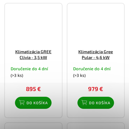
Klimatizácia GREE
Klimatizácia Gree
Clivia - 3,5 kW
Pular - 4,6 kW
Doručenie do 4 dní
Doručenie do 4 dní
(>3 ks)
(>3 ks)
895 €
979 €
DO KOŠÍKA
DO KOŠÍKA