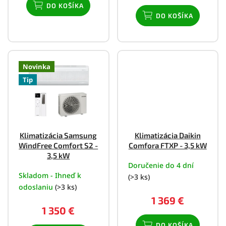
DO KOŠÍKA
DO KOŠÍKA
Novinka
Tip
Klimatizácia Samsung
Klimatizácia Daikin
WindFree Comfort S2 -
Comfora FTXP - 3,5 kW
3,5 kW
Doručenie do 4 dní
Skladom - Ihneď k
(>3 ks)
odoslaniu
(>3 ks)
1 369 €
1 350 €
DO KOŠÍKA