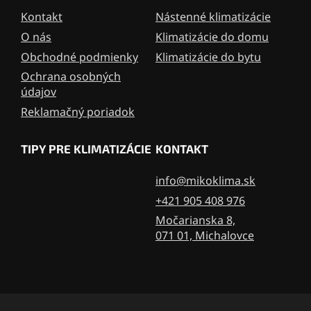
i
Kontakt
Nástenné klimatizácie
e
O nás
Klimatizácie do domu
Obchodné podmienky
Klimatizácie do bytu
Ochrana osobných
údajov
Reklamačný poriadok
TIPY PRE KLIMATIZÁCIE
KONTAKT
info@mikoklima.sk
+421 905 408 976
Močarianska 8,
071 01, Michalovce