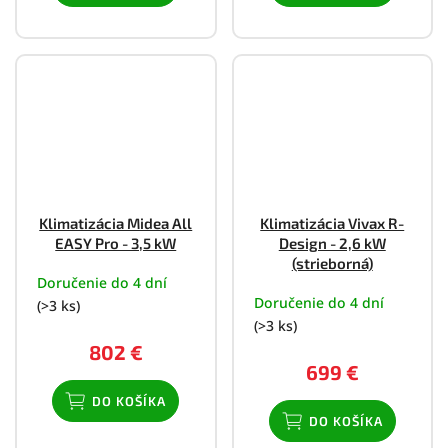
Klimatizácia Midea All
Klimatizácia Vivax R-
EASY Pro - 3,5 kW
Design - 2,6 kW
(strieborná)
Doručenie do 4 dní
Doručenie do 4 dní
(>3 ks)
(>3 ks)
802 €
699 €
DO KOŠÍKA
DO KOŠÍKA