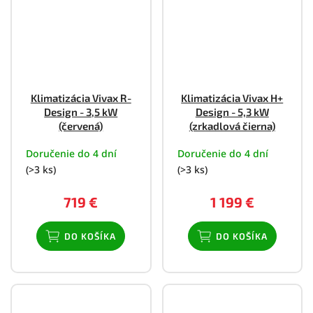
Klimatizácia Vivax R-
Klimatizácia Vivax H+
Design - 3,5 kW
Design - 5,3 kW
(červená)
(zrkadlová čierna)
Doručenie do 4 dní
Doručenie do 4 dní
(>3 ks)
(>3 ks)
719 €
1 199 €
DO KOŠÍKA
DO KOŠÍKA