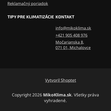
Reklamačný poriadok
TIPY PRE KLIMATIZÁCIE
KONTAKT
info@mikoklima.sk
+421 905 408 976
Močarianska 8,
071 01, Michalovce
Vytvoril Shoptet
Copyright 2026
MikoKlima.sk
. Všetky práva
vyhradené.