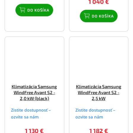
1 040 €
DO KOŠÍKA
DO KOŠÍKA
Klimatizácia Samsung
Klimatizácia Samsung
WindFree Avant S2 -
WindFree Avant S2 -
2,0 kW (black)
2,5 kW
Zistite dostupnosť –
Zistite dostupnosť –
ozvite sa nám
ozvite sa nám
1 130 €
1 182 €