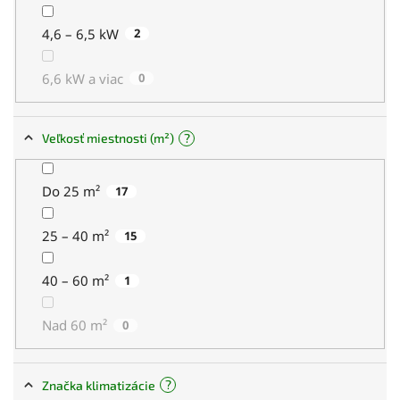
4,6 – 6,5 kW
2
6,6 kW a viac
0
?
Veľkosť miestnosti (m²)
Do 25 m²
17
25 – 40 m²
15
40 – 60 m²
1
Nad 60 m²
0
?
Značka klimatizácie