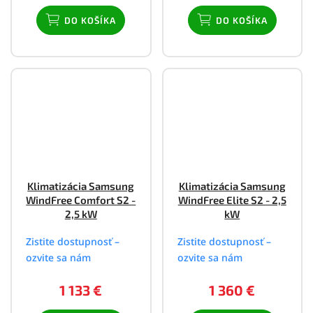
DO KOŠÍKA
DO KOŠÍKA
Klimatizácia Samsung
Klimatizácia Samsung
WindFree Comfort S2 -
WindFree Elite S2 - 2,5
2,5 kW
kW
Zistite dostupnosť –
Zistite dostupnosť –
ozvite sa nám
ozvite sa nám
1 133 €
1 360 €