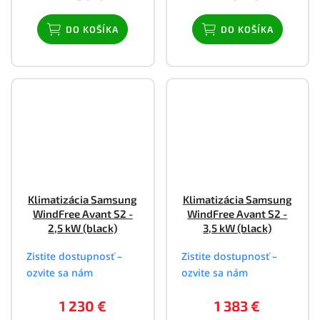
DO KOŠÍKA
DO KOŠÍKA
Klimatizácia Samsung
Klimatizácia Samsung
WindFree Avant S2 -
WindFree Avant S2 -
2,5 kW (black)
3,5 kW (black)
Zistite dostupnosť –
Zistite dostupnosť –
ozvite sa nám
ozvite sa nám
1 230 €
1 383 €