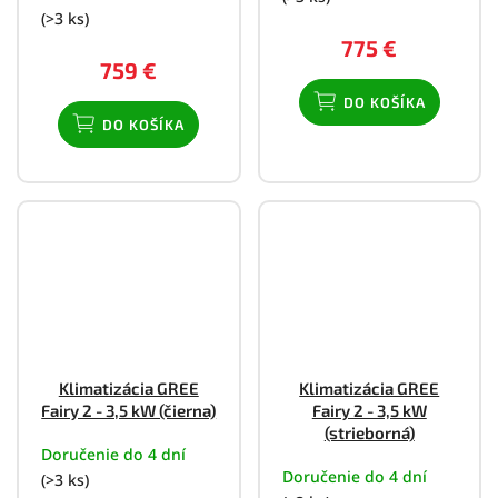
(>3 ks)
775 €
759 €
DO KOŠÍKA
DO KOŠÍKA
Klimatizácia GREE
Klimatizácia GREE
Fairy 2 - 3,5 kW (čierna)
Fairy 2 - 3,5 kW
(strieborná)
Doručenie do 4 dní
Doručenie do 4 dní
(>3 ks)