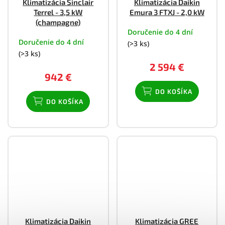
Klimatizácia Sinclair
Klimatizácia Daikin
Terrel - 3,5 kW
Emura 3 FTXJ - 2,0 kW
(champagne)
Doručenie do 4 dní
Doručenie do 4 dní
(>3 ks)
(>3 ks)
2 594 €
942 €
DO KOŠÍKA
DO KOŠÍKA
Klimatizácia Daikin
Klimatizácia GREE