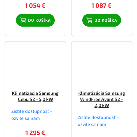
1 054 €
1 087 €
DO KOŠÍKA
DO KOŠÍKA
Klimatizácia Samsung
Klimatizácia Samsung
Cebu S2 - 5,0 kW
WindFree Avant S2 -
2,0 kW
Zistite dostupnosť –
Zistite dostupnosť –
ozvite sa nám
ozvite sa nám
1 295 €