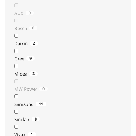
AUX
0
Bosch
0
Daikin
2
Gree
9
Midea
2
MW Power
0
Samsung
11
Sinclair
8
Vivax
1