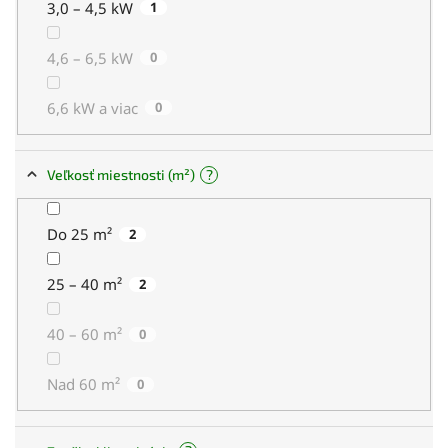
3,0 – 4,5 kW
1
4,6 – 6,5 kW
0
6,6 kW a viac
0
?
Veľkosť miestnosti (m²)
Do 25 m²
2
25 – 40 m²
2
40 – 60 m²
0
Nad 60 m²
0