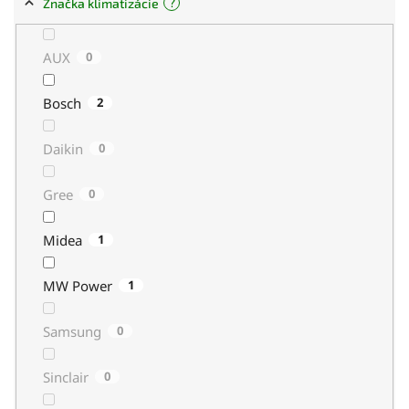
?
Značka klimatizácie
AUX
0
Bosch
2
Daikin
0
Gree
0
Midea
1
MW Power
1
Samsung
0
Sinclair
0