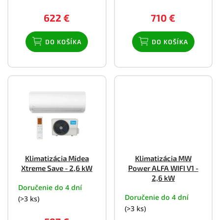
v
622 €
710 €
DO KOŠÍKA
DO KOŠÍKA
Klimatizácia Midea
Klimatizácia MW
Xtreme Save - 2,6 kW
Power ALFA WIFI V1 -
2,6 kW
Doručenie do 4 dní
Doručenie do 4 dní
(>3 ks)
(>3 ks)