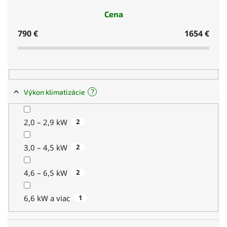
Cena
790
€
1654
€
?
Výkon klimatizácie
2,0 – 2,9 kW
2
3,0 – 4,5 kW
2
4,6 – 6,5 kW
2
6,6 kW a viac
1