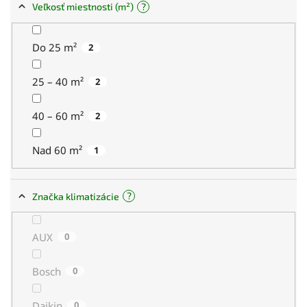
?
Veľkosť miestnosti (m²)
Do 25 m²
2
25 – 40 m²
2
40 – 60 m²
2
Nad 60 m²
1
?
Značka klimatizácie
AUX
0
Bosch
0
Daikin
0