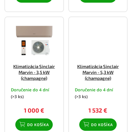
Klimatizácia Sinclair
Klimatizácia Sinclair
Marvin - 3,5 kW
Marvin - 5,3 kW
(champagne)
(champagne)
Doručenie do 4 dní
Doručenie do 4 dní
(>3 ks)
(>3 ks)
1 000 €
1 532 €
DO KOŠÍKA
DO KOŠÍKA