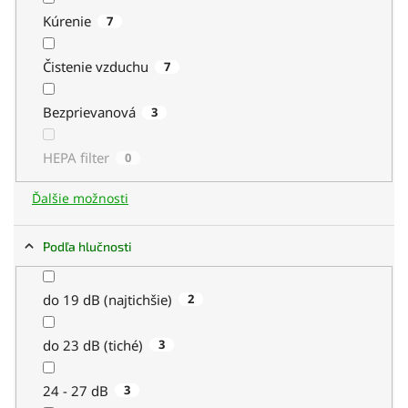
Kúrenie
7
Čistenie vzduchu
7
Bezprievanová
3
HEPA filter
0
Ďalšie možnosti
Podľa hlučnosti
do 19 dB (najtichšie)
2
do 23 dB (tiché)
3
24 - 27 dB
3