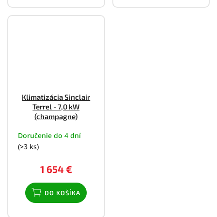
Klimatizácia Sinclair
Terrel - 7,0 kW
(champagne)
Doručenie do 4 dní
(>3 ks)
1 654 €
DO KOŠÍKA