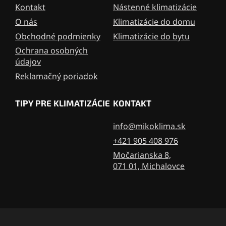
i
Kontakt
Nástenné klimatizácie
e
O nás
Klimatizácie do domu
Obchodné podmienky
Klimatizácie do bytu
Ochrana osobných
údajov
Reklamačný poriadok
TIPY PRE KLIMATIZÁCIE
KONTAKT
info@mikoklima.sk
+421 905 408 976
Močarianska 8,
071 01, Michalovce