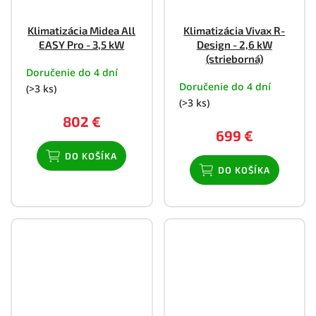
Klimatizácia Midea All
Klimatizácia Vivax R-
EASY Pro - 3,5 kW
Design - 2,6 kW
(strieborná)
Doručenie do 4 dní
Doručenie do 4 dní
(>3 ks)
(>3 ks)
802 €
699 €
DO KOŠÍKA
DO KOŠÍKA