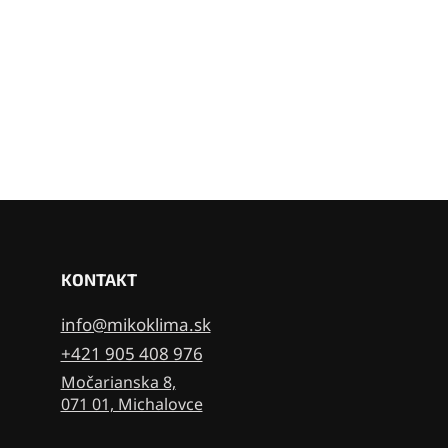
KONTAKT
info@mikoklima.sk
+421 905 408 976
Močarianska 8,
071 01, Michalovce