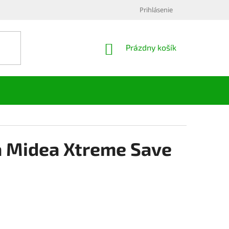
Prihlásenie
NÁKUPNÝ
Prázdny košík
KOŠÍK
a Midea Xtreme Save