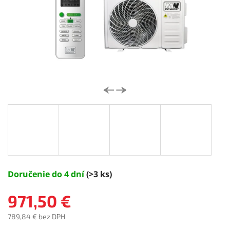
Doručenie do 4 dní
(>3 ks)
971,50 €
789,84 € bez DPH