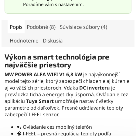
Poradíme vám s nastavením.
Popis
Podobné (8)
Súvisiace súbory (4)
Hodnotenie
Diskusia
Výkon a smart technológia pre
najväčšie priestory
MW POWER ALFA WIFI V1 6,8 kW
je najvýkonnejší
model tejto série, ktorý zabezpečí chladenie aj kúrenie
aj vo väčších priestoroch. Vďaka
DC inverteru
je
prevádzka tichá a energeticky úsporná. Ovládanie cez
aplikáciu
Tuya Smart
umožňuje nastaviť všetky
parametre odkiaľkoľvek. Presné udržiavanie teploty
zabezpečí I-FEEL senzor.
📲 Ovládanie cez mobilný telefón
🧠 I-FEEL – presná regulácia teploty podľa