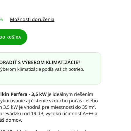
Možnosti doručenia
26
DO KOŠÍKA
ORADIŤ S VÝBEROM KLIMATIZÁCIE?
berom klimatizácie podľa vašich potrieb.
kin Perfera - 3,5 kW
je ideálnym riešením
ykurovanie aj čistenie vzduchu počas celého
m 3,5 kW je vhodná pre miestnosti do 35 m²,
 prevádzku od 19 dB, vysokú účinnosť A+++ a
váš domov.