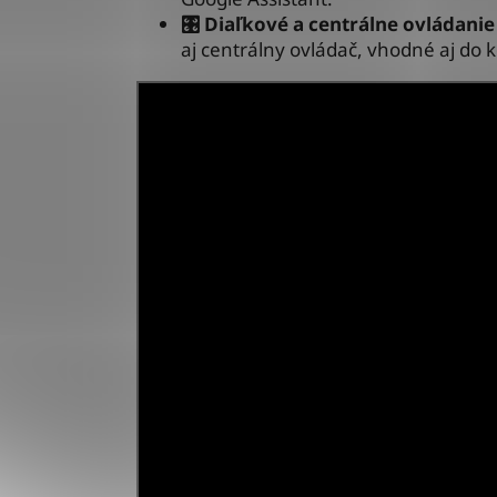
🎛️ Diaľkové a centrálne ovládanie
aj centrálny ovládač, vhodné aj do