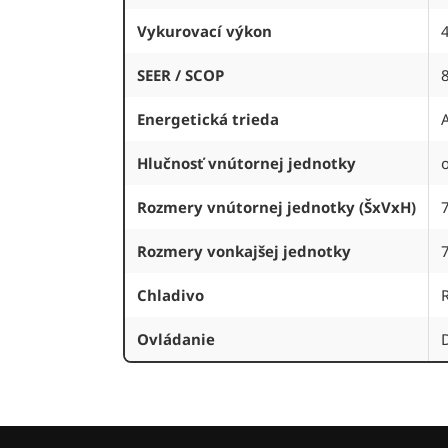
Vykurovací výkon
SEER / SCOP
8
Energetická trieda
Hlučnosť vnútornej jednotky
Rozmery vnútornej jednotky (ŠxVxH)
Rozmery vonkajšej jednotky
Chladivo
Ovládanie
D
Z